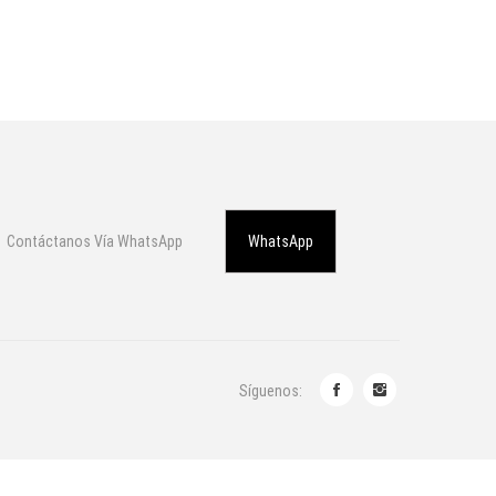
Contáctanos Vía WhatsApp
WhatsApp
Síguenos: