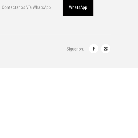
Contáctanos Vía WhatsApp
WhatsApp
Síguenos: