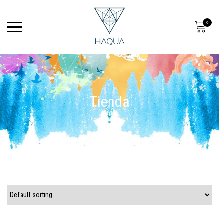
0
Tienda