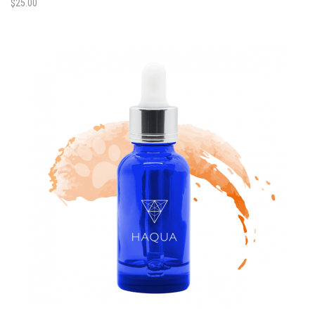
$
25.00