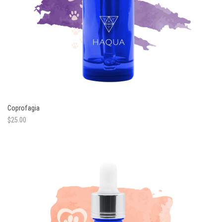
Coprofagia
$
25.00