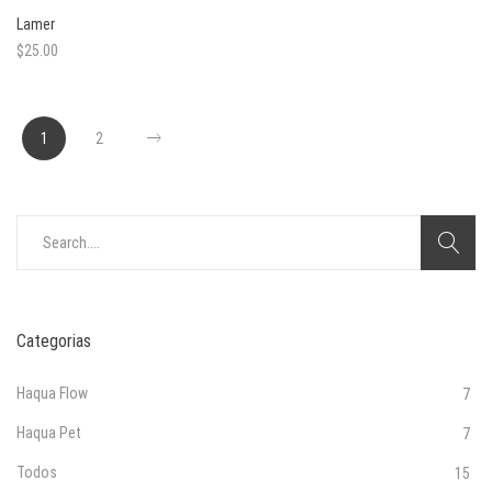
Lamer
$
25.00
1
2
Search
for:
Categorias
Haqua Flow
7
Haqua Pet
7
Todos
15