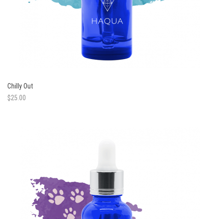
Chilly Out
$
25.00