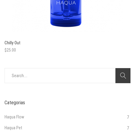
Chilly Out
$
25.00
Search
for:
Categorias
Haqua Flow
7
Haqua Pet
7