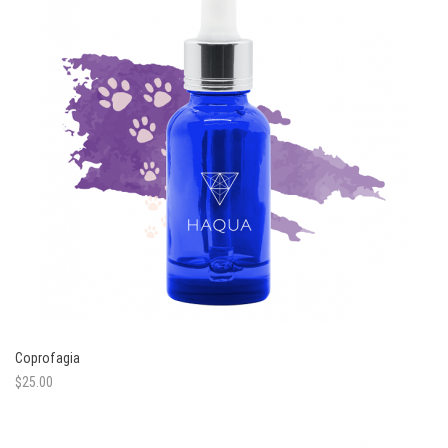
Coprofagia
$
25.00