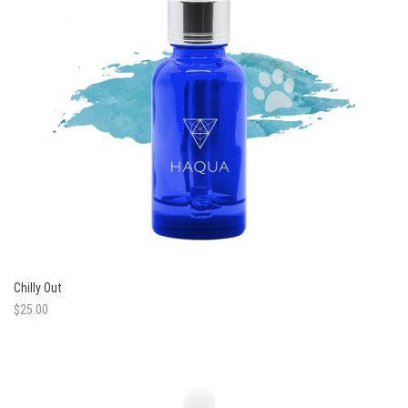
Chilly Out
$
25.00