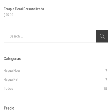
Terapia Floral Personalizada
$
25.00
Search
for:
Categorias
Haqua Flow
7
Haqua Pet
7
Todos
15
Precio