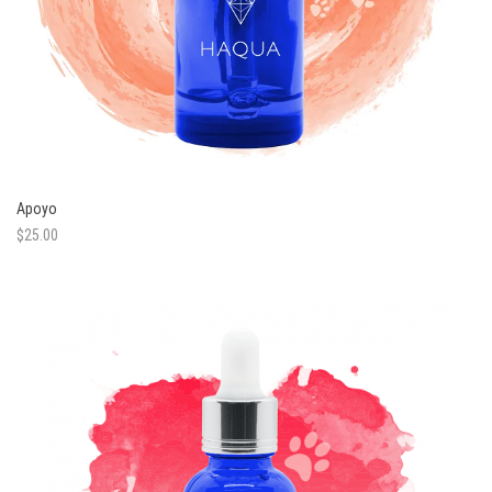
Apoyo
$
25.00