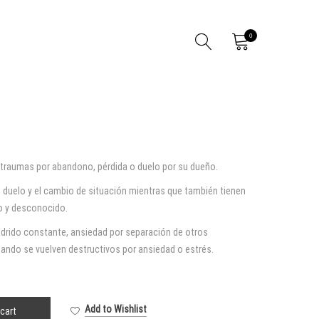
0
 traumas por abandono, pérdida o duelo por su dueño.
o duelo y el cambio de situación mientras que también tienen
o y desconocido.
adrido constante, ansiedad por separación de otros
uando se vuelven destructivos por ansiedad o estrés.
Add to Wishlist
cart