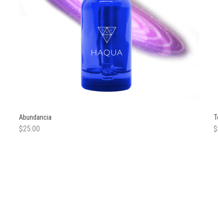
Abundancia
T
$
25.00
$