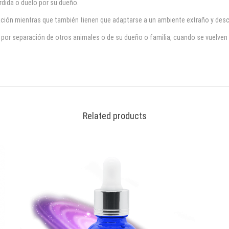
rdida o duelo por su dueño.
tuación mientras que también tienen que adaptarse a un ambiente extraño y des
 por separación de otros animales o de su dueño o familia, cuando se vuelven
Related products