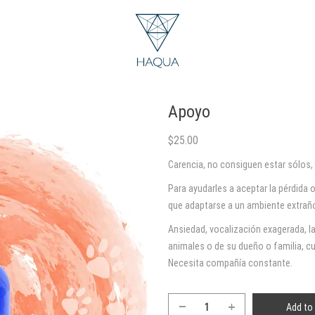
Apoyo
$
25.00
Carencia, no consiguen estar sólos,
Para ayudarles a aceptar la pérdida 
que adaptarse a un ambiente extrañ
Ansiedad, vocalización exagerada, l
animales o de su dueño o familia, c
Necesita compañía constante.
Add to 
Apoyo