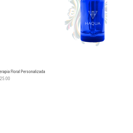
erapia Floral Personalizada
25.00