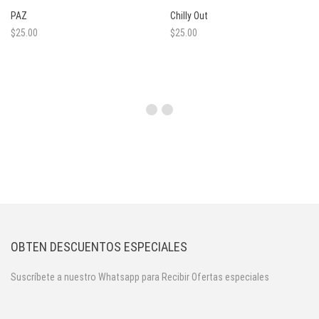
PAZ
Chilly Out
n
$
25.00
$
25.00
OBTEN DESCUENTOS ESPECIALES
Suscríbete a nuestro Whatsapp para Recibir Ofertas especiales