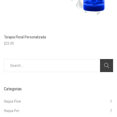
Terapia Floral Personalizada
$
25.00
Search
for:
Categorias
Haqua Flow
7
Haqua Pet
7